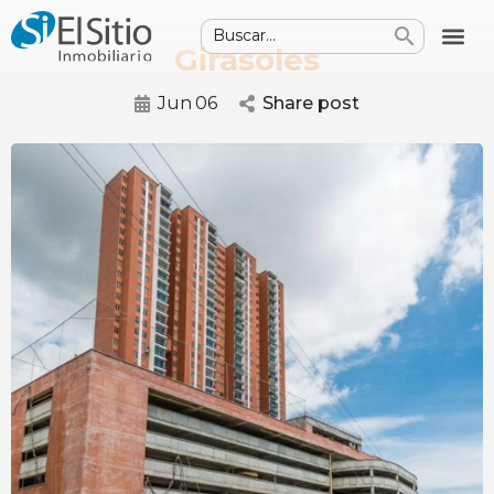
Girasoles
Jun
06
Share post