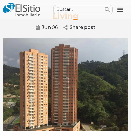
Living
Jun
06
Share post