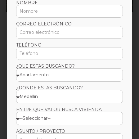
Medellín,Medellín,Antioquia
NOMBRE
CORREO ELECTRÓNICO
29m2, 30m2, 35m2, 46m2 47m2, 51m2 mts
1 - 2 Hab
1 Baños
NO Parq
TELÉFONO
¿QUE ESTAS BUSCANDO?
¿DONDE ESTAS BUSCANDO?
ENTRE QUE VALOR BUSCA VIVIENDA
ASUNTO / PROYECTO