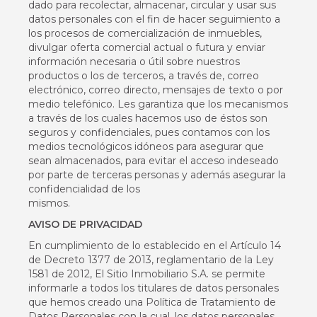
dado para recolectar, almacenar, circular y usar sus
datos personales con el fin de hacer seguimiento a
los procesos de comercialización de inmuebles,
divulgar oferta comercial actual o futura y enviar
información necesaria o útil sobre nuestros
productos o los de terceros, a través de, correo
electrónico, correo directo, mensajes de texto o por
medio telefónico. Les garantiza que los mecanismos
a través de los cuales hacemos uso de éstos son
seguros y confidenciales, pues contamos con los
medios tecnológicos idóneos para asegurar que
sean almacenados, para evitar el acceso indeseado
por parte de terceras personas y además asegurar la
confidencialidad de los
mismos.
AVISO DE PRIVACIDAD
En cumplimiento de lo establecido en el Artículo 14
de Decreto 1377 de 2013, reglamentario de la Ley
1581 de 2012, El Sitio Inmobiliario S.A. se permite
informarle a todos los titulares de datos personales
que hemos creado una Política de Tratamiento de
Datos Personales con la cual, los datos personales