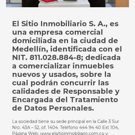
El Sitio Inmobiliario S. A., es
una empresa comercial
domiciliada en la ciudad de
Medellín, identificada con el
NIT. 811.028.884-8; dedicada
a comercializar inmuebles
nuevos y usados, sobre la
cual podrán concurrir las
calidades de Responsable y
Encargada del Tratamiento
de Datos Personales.
La sociedad tiene su sede principal en la Calle 3 Sur
Nro. 43A – 52, of. 1404. Teléfono 444 94 40 Ext 104,
Página Web: www.elsitioinmobiliario.com.co y