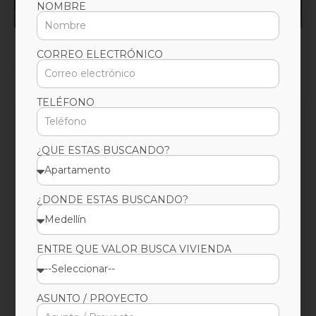
El Retiro, Antioquia
NOMBRE
CORREO ELECTRÓNICO
95m2 y 158m2 mts
2 - 3 Hab
3 Baños
SI Parq
TELÉFONO
¿QUE ESTAS BUSCANDO?
¿DONDE ESTAS BUSCANDO?
ENTRE QUE VALOR BUSCA VIVIENDA
ASUNTO / PROYECTO