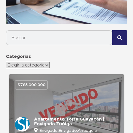
Categorías
$
785.000.000
Apartamento Torre Guayacán |
Envigado Zuñiga
Envigado,Envigado,Antioquia