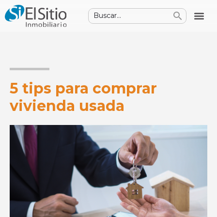
5 tips para comprar
vivienda usada