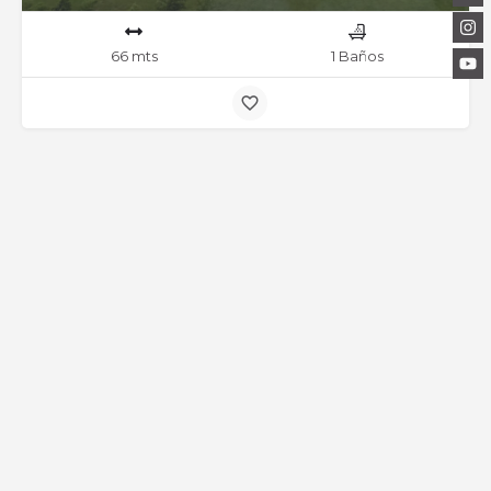
66 mts
1 Baños