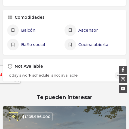
Comodidades
Balcón
Ascensor
Baño social
Cocina abierta
Not Available
Today's work schedule is not available
Te pueden interesar
$
1.105.986.000