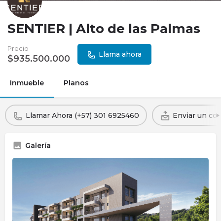
SENTIER | Alto de las Palmas
Precio
Llama ahora
$
935.500.000
Inmueble
Planos
Llamar Ahora (+57) 301 6925460
Enviar un cor
Galería