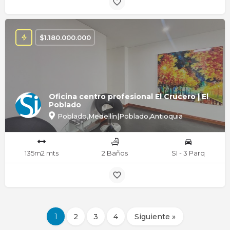
$
1.180.000.000
Oficina centro profesional El Crucero | El
Poblado
Poblado,Medellín|Poblado,Antioquia
135m2 mts
2 Baños
SI - 3 Parq
1
2
3
4
Siguiente »