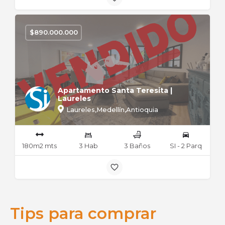
$
890.000.000
Apartamento Santa Teresita |
Laureles
Laureles,Medellín,Antioquia
180m2 mts
3 Hab
3 Baños
SI - 2 Parq
Tips para comprar