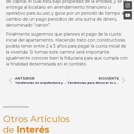
de capital, el cual está bajo propiedad de la entidad, y se lo
entrega al locatario en arrendamiento financiero u
operativo para su uso y goce por un periodo de tiempo a
cambio de un pago periódico de una suma de dinero,
denominado “canon”.
Finalmente sugerimos que planees el pago de la cuota
inicial del apartamento. Haciendo trato con constructoras
podrás tener entre 2 a 3 años para pagar la cuota inicial de
la vivienda. Si tomas este camino será importante
igualmente conocer bien la fiduciaria para que cumpla con
la finalidad determinada en el contrato.
ANTERIOR
SIGUIENTE
Tendencias en arquitectura y diseño de interiores para el 2022
Tendencias para decorar tu casa en 2022
Otros Artículos
de
Interés