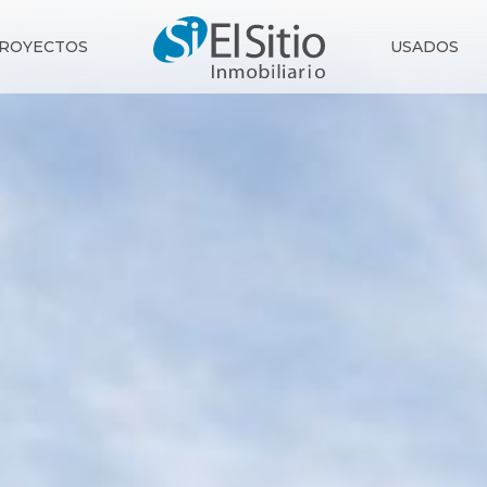
ROYECTOS
USADOS