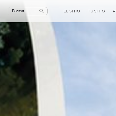
EL SITIO
TU SITIO
P