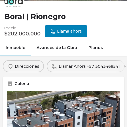
Boral | Rionegro
Precio
Llama ahora
$
202.000.000
Inmueble
Avances de la Obra
Planos
Direcciones
Llamar Ahora +57 3043469541
Galería