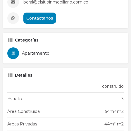
boral@elsitioinmobiliario.com.co
Contáctanos
Categorías
Apartamento
Detalles
construido
Estrato
3
Área Construida
54m² m2
Áreas Privadas
44m² m2