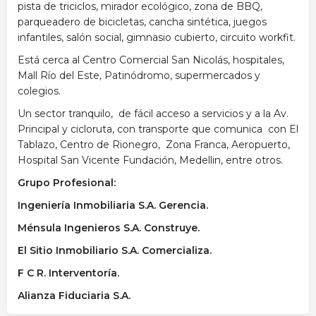
pista de triciclos, mirador ecológico, zona de BBQ,
parqueadero de bicicletas, cancha sintética, juegos
infantiles, salón social, gimnasio cubierto, circuito workfit.
Está cerca al Centro Comercial San Nicolás, hospitales,
Mall Río del Este, Patinódromo, supermercados y
colegios.
Un sector tranquilo, de fácil acceso a servicios y a la Av.
Principal y cicloruta, con transporte que comunica con El
Tablazo, Centro de Rionegro, Zona Franca, Aeropuerto,
Hospital San Vicente Fundación, Medellin, entre otros.
Grupo Profesional:
Ingeniería Inmobiliaria S.A. Gerencia.
Ménsula Ingenieros S.A. Construye.
El Sitio Inmobiliario S.A. Comercializa.
F C R. Interventoría.
Alianza Fiduciaria S.A.