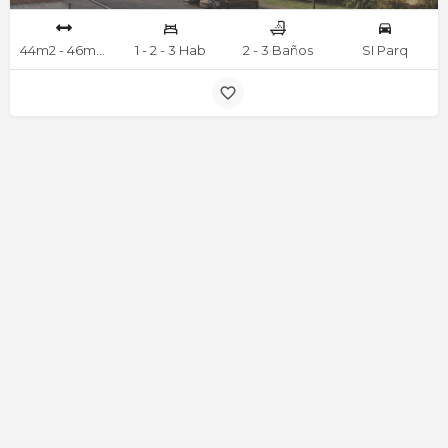
44m2 - 46m2 - 48m2 - 66m2 - 68m2 mts
1 - 2 - 3 Hab
2 - 3 Baños
SI Parq