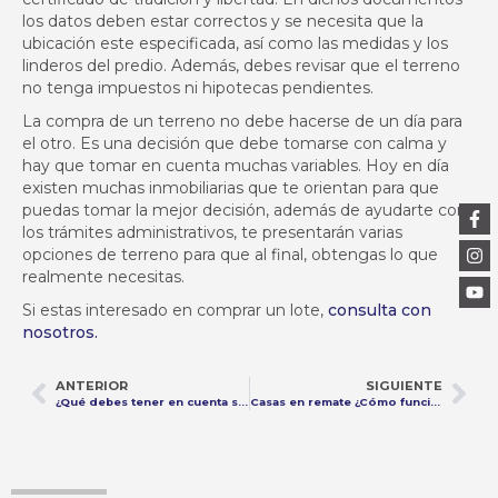
los datos deben estar correctos y se necesita que la
ubicación este especificada, así como las medidas y los
linderos del predio. Además, debes revisar que el terreno
no tenga impuestos ni hipotecas pendientes.
La compra de un terreno no debe hacerse de un día para
el otro. Es una decisión que debe tomarse con calma y
hay que tomar en cuenta muchas variables. Hoy en día
existen muchas inmobiliarias que te orientan para que
puedas tomar la mejor decisión, además de ayudarte con
los trámites administrativos, te presentarán varias
opciones de terreno para que al final, obtengas lo que
realmente necesitas.
Si estas interesado en comprar un lote,
consulta con
nosotros.
ANTERIOR
SIGUIENTE
¿Qué debes tener en cuenta si quieres vender tu casa?
Casas en remate ¿Cómo funciona?