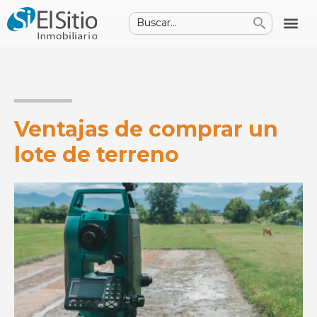
Ventajas de comprar un
lote de terreno